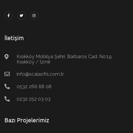
İletişim
Kısıkköy Mobilya Şehri, Barbaros Cad. No:19
Kısıkköy / İzmir
info@scalaofis.com.tr
0532 266 88 08
0232 252 03 03
Bazı Projelerimiz