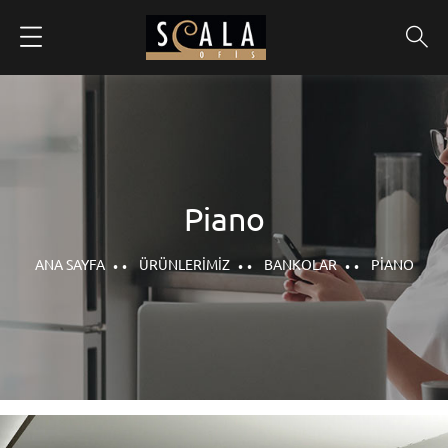
Piano
ANA SAYFA
ÜRÜNLERIMIZ
BANKOLAR
PIANO