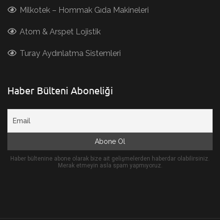
Milkotek – Hommak Gıda Makineleri
Atom & Arspet Lojistik
Turay Aydınlatma Sistemleri
Haber Bülteni Aboneliği
Haber bültenine abone olarak bize ait gelişmelerden haberdar olabilirsiniz.
Merak etmeyin asla spam yapmıyoruz.